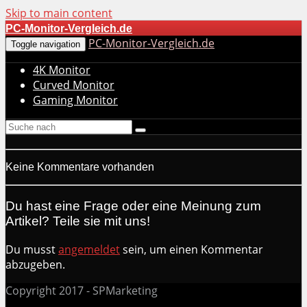
Skip to main content
PC-Monitor-Vergleich.de
PC-Monitor-Vergleich.de
Toggle navigation
4K Monitor
Curved Monitor
Gaming Monitor
Keine Kommentare vorhanden
Du hast eine Frage oder eine Meinung zum
Artikel? Teile sie mit uns!
Du musst
angemeldet
sein, um einen Kommentar
abzugeben.
Copyright 2017 - SPMarketing