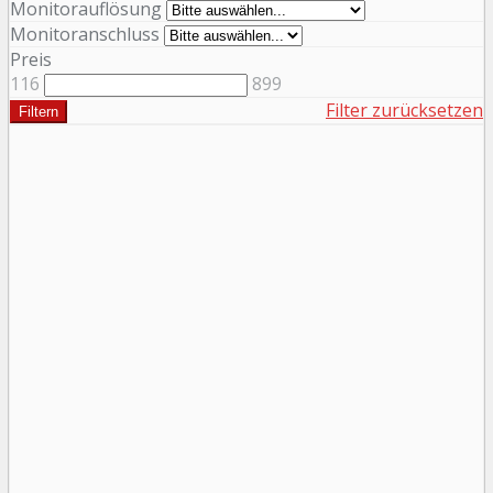
Monitorauflösung
Monitoranschluss
Preis
116
899
Filter zurücksetzen
Filtern