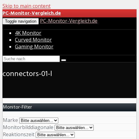
Skip to main content
PC-Monitor-Vergleich.de
PC-Monitor-Vergleich.de
Toggle navigation
4K Monitor
Curved Monitor
Gaming Monitor
connectors-01-l
Monitor-Filter
Marke
Monitorbilddiagonale
Reaktionszeit