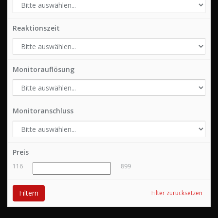
Reaktionszeit
Monitorauflösung
Monitoranschluss
Preis
116
899
Filtern
Filter zurücksetzen