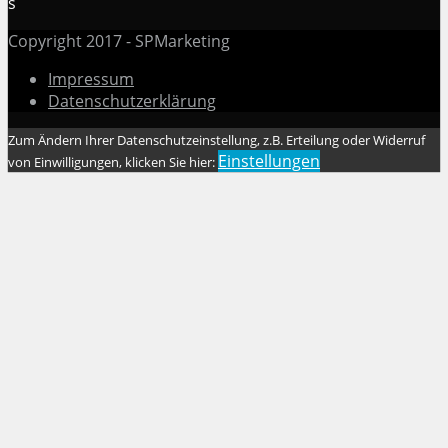
s
Copyright 2017 - SPMarketing
Impressum
Datenschutzerklärung
Zum Ändern Ihrer Datenschutzeinstellung, z.B. Erteilung oder Widerruf
Einstellungen
von Einwilligungen, klicken Sie hier: