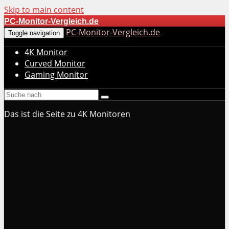
Skip to main content
PC-Monitor-Vergleich.de
PC-Monitor-Vergleich.de
Toggle navigation
4K Monitor
Curved Monitor
Gaming Monitor
Das ist die Seite zu 4K Monitoren