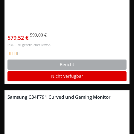
599,00 €
579,52 €
inkl. 19% gesetzlicher MwSt.
Bericht
Nicht Verfügbar
Samsung C34F791 Curved und Gaming Monitor