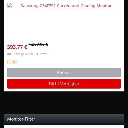
1.209,00 €
593,77 €
inkl. 19% gesetzlicher MwSt.
Bericht
Nicht Verfügbar
Monitor-Filter