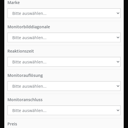
Marke
Monitorbilddiagonale
Reaktionszeit
Monitorauflösung
Monitoranschluss
Preis