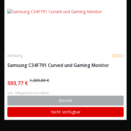
Samsung
Samsung C34F791 Curved und Gaming Monitor
1.209,00 €
593,77 €
inkl. 19% gesetzlicher MwSt.
Bericht
Nicht Verfügbar