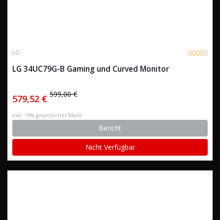
LG
LG 34UC79G-B Gaming und Curved Monitor
599,00 €
579,52 €
inkl. 19% gesetzlicher MwSt.
Bericht
Nicht Verfügbar