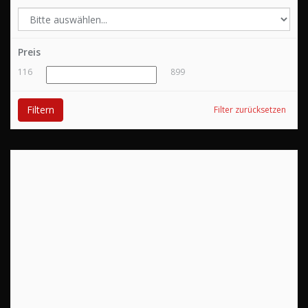
Preis
116
899
Filtern
Filter zurücksetzen