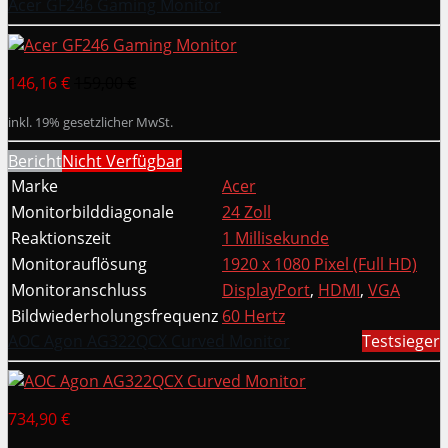
Acer GF246 Gaming Monitor
146,16 €
159,00 €
inkl. 19% gesetzlicher MwSt.
Bericht
Nicht Verfügbar
Marke
Acer
Monitorbilddiagonale
24 Zoll
Reaktionszeit
1 Millisekunde
Monitorauflösung
1920 x 1080 Pixel (Full HD)
Monitoranschluss
DisplayPort
,
HDMI
,
VGA
Bildwiederholungsfrequenz
60 Hertz
AOC Agon AG322QCX Curved Monitor
Testsieger
734,90 €