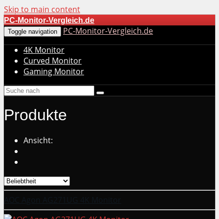
Skip to main content
PC-Monitor-Vergleich.de
PC-Monitor-Vergleich.de
Toggle navigation
4K Monitor
Curved Monitor
Gaming Monitor
Produkte
Ansicht:
AOC Agon AG271UG 4K Monitor